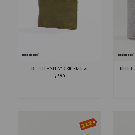
BILLETERA FLAY DIXIE - Militar
BILLETE
590
$