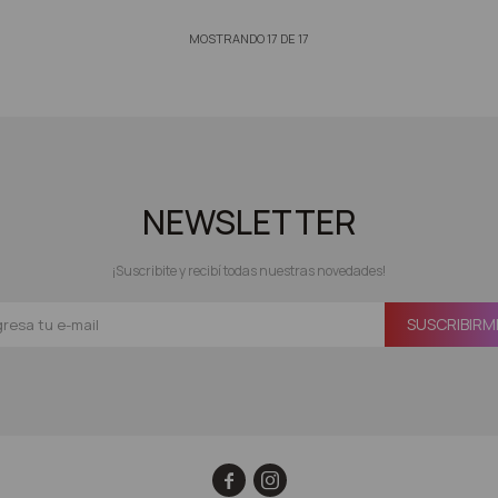
MOSTRANDO
17
DE
17
NEWSLETTER
¡Suscribite y recibí todas nuestras novedades!
SUSCRIBIRM

