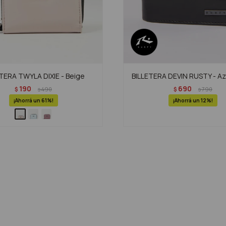
TERA TWYLA DIXIE - Beige
BILLETERA DEVIN RUSTY - Azu
190
690
$
490
$
790
$
$
61
12