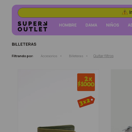
HOMBRE
DAMA
NIÑOS
A
BILLETERAS
Quitar filtros
Filtrando por:
Accesorios
Billeteras