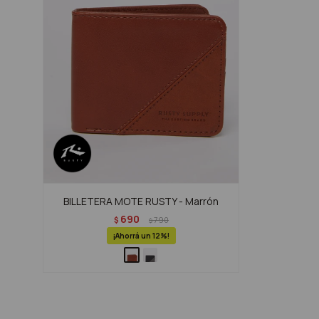
BILLETERA MOTE RUSTY - Marrón
690
$
790
$
12