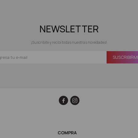
NEWSLETTER
¡Suscribite y recibí todas nuestras novedades!
SUSCRIBIRM


COMPRA