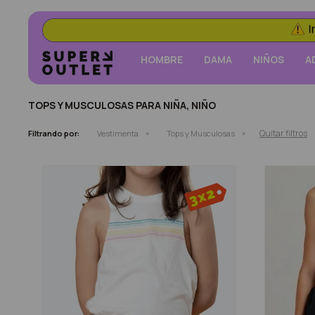
HOMBRE
DAMA
NIÑOS
A
TOPS Y MUSCULOSAS PARA NIÑA, NIÑO
Quitar filtros
Filtrando por:
Vestimenta
Tops y Musculosas