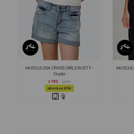
MUSCULOSA CRASS GIRLS RUSTY -
MUSCULOS
Crudo
190
$
490
$
61