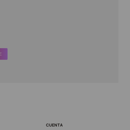
E
CUENTA