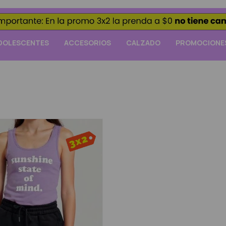
DOLESCENTES
ACCESORIOS
CALZADO
PROMOCIONE