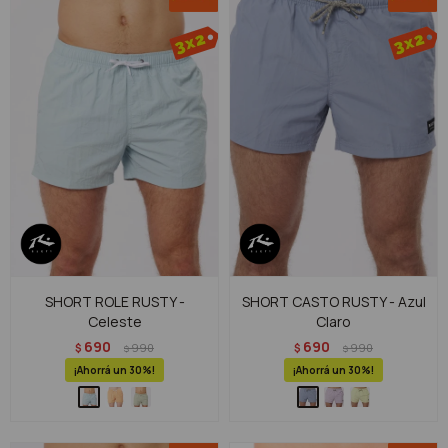
SHORT ROLE RUSTY -
SHORT CASTO RUSTY - Azul
Celeste
Claro
690
690
$
990
$
990
$
$
30
30