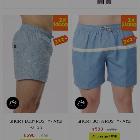
SHORT LUBY RUSTY - Azul
SHORT JOTA RUSTY - Azul
Palido
590
$
990
$
590
$
990
$
40