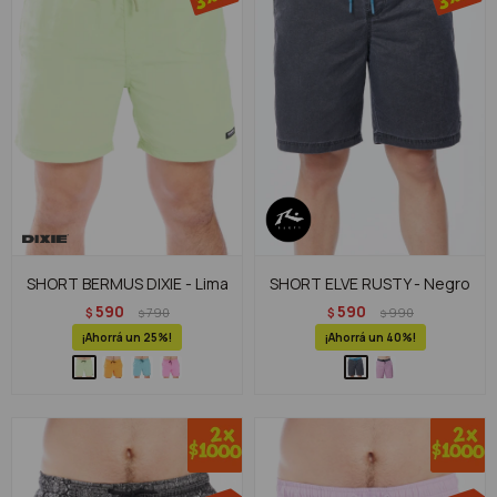
SHORT BERMUS DIXIE - Lima
SHORT ELVE RUSTY - Negro
590
590
$
790
$
990
$
$
25
40