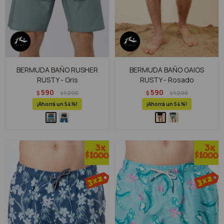
BERMUDA BAÑO RUSHER
BERMUDA BAÑO GAIOS
RUSTY - Gris
RUSTY - Rosado
590
590
$
1.290
$
1.290
$
$
54
54