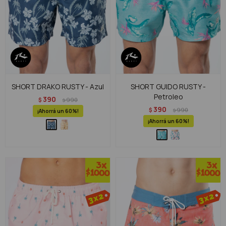
SHORT DRAKO RUSTY - Azul
SHORT GUIDO RUSTY -
Petroleo
390
$
990
$
390
$
990
$
60
60