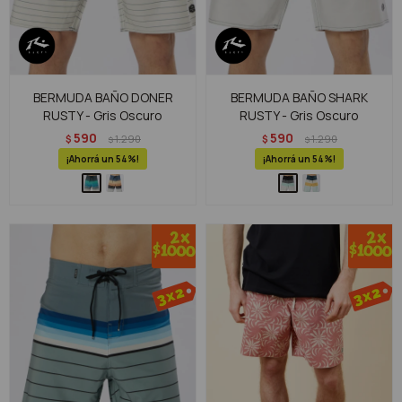
BERMUDA BAÑO DONER
BERMUDA BAÑO SHARK
RUSTY - Gris Oscuro
RUSTY - Gris Oscuro
590
590
$
1.290
$
1.290
$
$
54
54