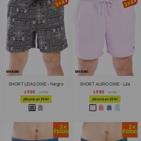
SHORT LEIAS DIXIE - Negro
SHORT ALIRIO DIXIE - Lila
590
590
$
790
$
790
$
$
25
25