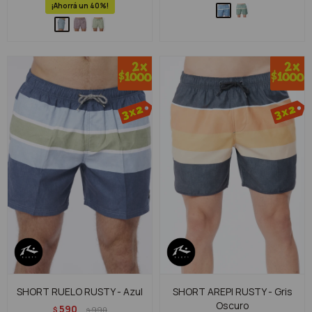
40
SHORT RUELO RUSTY - Azul
SHORT AREPI RUSTY - Gris
Oscuro
590
$
990
$