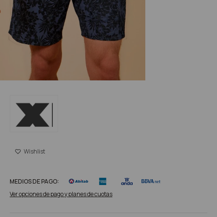
MEDIOS DE PAGO:
Ver opciones de pago y planes de cuotas