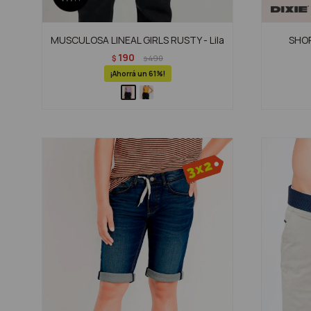
MUSCULOSA LINEAL GIRLS RUSTY - Lila
SHOR
190
$
490
$
61