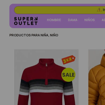
HOMBRE
DAMA
NIÑOS
A
PRODUCTOS PARA NIÑA, NIÑO