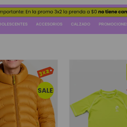
DOLESCENTES
ACCESORIOS
CALZADO
PROMOCIONE