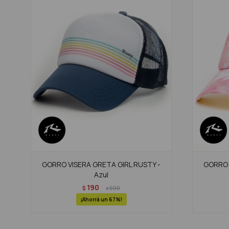
GORRO VISERA GRETA GIRL RUSTY -
GORRO 
Azul
190
$
590
$
67