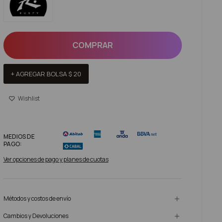
COMPRAR
+ AGREGAR BOLSA
$
20
MEDIOS DE
PAGO:
Ver opciones de pago y planes de cuotas
Métodos y costos de envío
Cambios y Devoluciones