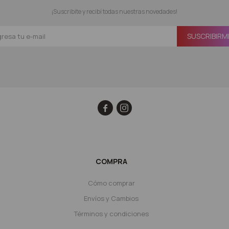
¡Suscribite y recibí todas nuestras novedades!
SUSCRIBIRM


COMPRA
Cómo comprar
Envíos y Cambios
Términos y condiciones