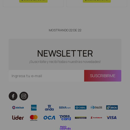
MOSTRANDO
22
DE
22
NEWSLETTER
¡Suscribite y recibí todas nuestras novedades!
SUSCRIBIRME

