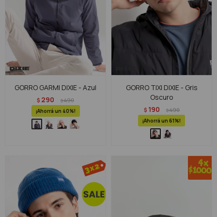
GORRO GARMI DIXIE - Azul
GORRO TIXI DIXIE - Gris
Oscuro
290
$
490
$
190
$
490
$
40
61