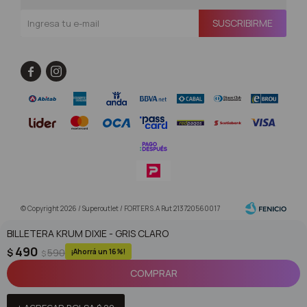
SUSCRIBIRME


© Copyright 2026 / Superoutlet / FORTER S.A Rut 213720560017
BILLETERA KRUM DIXIE - GRIS CLARO
490
$
590
16
$
COMPRAR
Fenicio