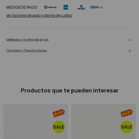
MEDIOS DE PAGO:
Ver opciones de pago y planes de cuotas
Métodos y costos de envío
Cambios y Devoluciones
Productos que te pueden interesar