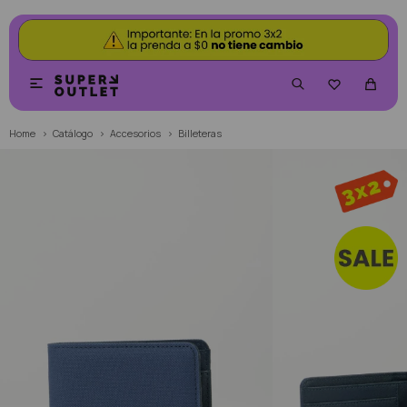


Home
Catálogo
Accesorios
Billeteras