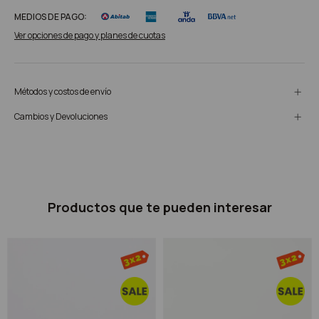
MEDIOS DE PAGO:
Ver opciones de pago y planes de cuotas
Métodos y costos de envío
Cambios y Devoluciones
Productos que te pueden interesar