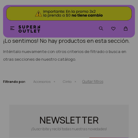
NO SE HAN RECUPERADO PRODUCTOS


¡Lo sentimos! No hay productos en esta sección.
Inténtalo nuevamente con otros criterios de filtrado o busca en
otras secciones de nuestro catálogo.
Quitar filtros
Filtrando por:
Accesorios
Cinto
NEWSLETTER
¡Suscribite y recibí todas nuestras novedades!