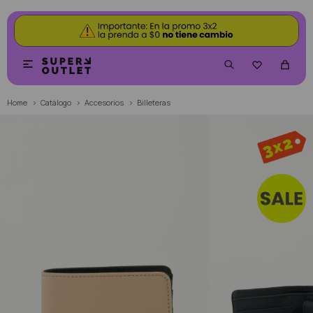


Home
Catálogo
Accesorios
Billeteras