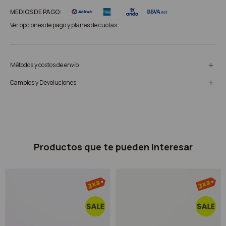
MEDIOS DE PAGO:
Ver opciones de pago y planes de cuotas
Métodos y costos de envío
Cambios y Devoluciones
Productos que te pueden interesar