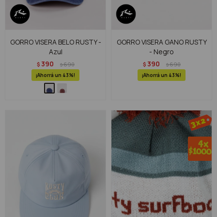
GORRO VISERA BELO RUSTY -
GORRO VISERA GANO RUSTY
Azul
- Negro
390
390
$
690
$
690
$
$
43
43