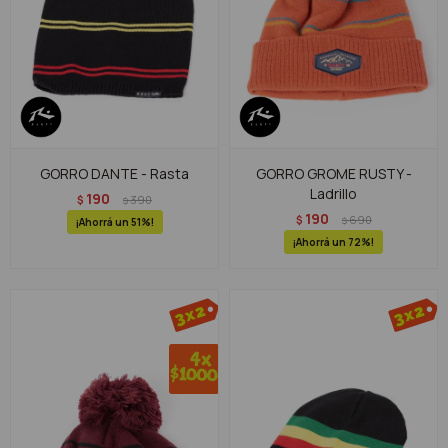
GORRO DANTE - Rasta
GORRO GROME RUSTY -
Ladrillo
190
$
390
$
190
$
690
$
51
72