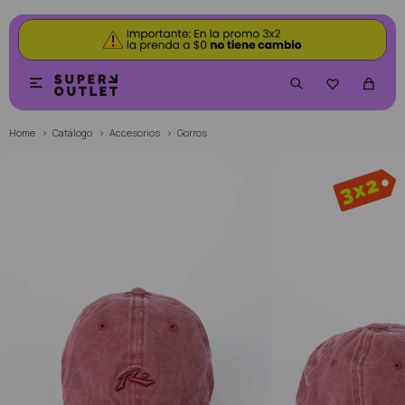


Home
Catálogo
Accesorios
Gorros