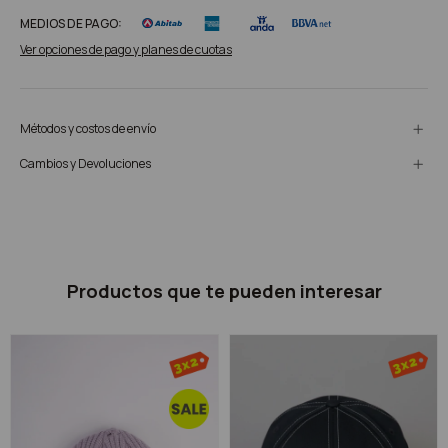
MEDIOS DE PAGO:
Ver opciones de pago y planes de cuotas
Métodos y costos de envío
Cambios y Devoluciones
Productos que te pueden interesar