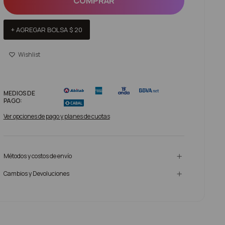
COMPRAR
+ AGREGAR BOLSA
$
20
MEDIOS DE
PAGO:
Ver opciones de pago y planes de cuotas
Métodos y costos de envío
Cambios y Devoluciones