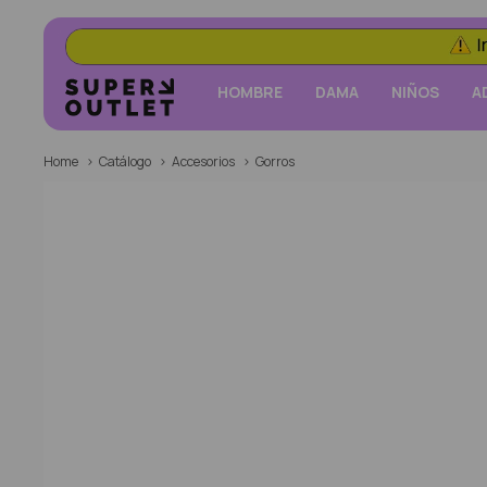
HOMBRE
DAMA
NIÑOS
A
Home
Catálogo
Accesorios
Gorros