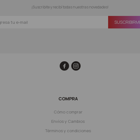
¡Suscribite y recibí todas nuestras novedades!
SUSCRIBIRM


COMPRA
Cómo comprar
Envíos y Cambios
Términos y condiciones