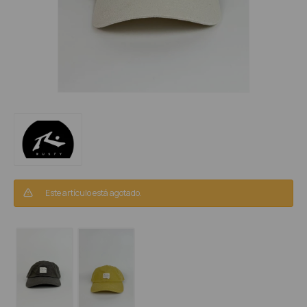
Este artículo está agotado.