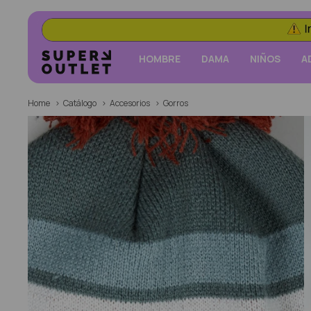
HOMBRE
DAMA
NIÑOS
A
Home
Catálogo
Accesorios
Gorros