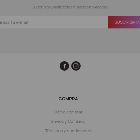
¡Suscribite y recibí todas nuestras novedades!
SUSCRIBIRM


COMPRA
Cómo comprar
Envíos y Cambios
Términos y condiciones