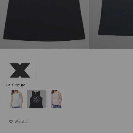
Gris Oscuro