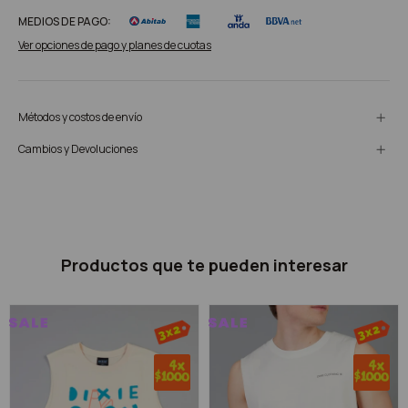
MEDIOS DE PAGO:
Ver opciones de pago y planes de cuotas
Métodos y costos de envío
Cambios y Devoluciones
Productos que te pueden interesar