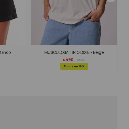
Blanco
MUSCULOSA TIRIO DIXIE - Beige
490
$
590
$
16