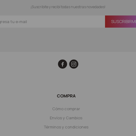
¡Suscribite y recibí todas nuestras novedades!
SUSCRIBIRM


COMPRA
Cómo comprar
Envíos y Cambios
Términos y condiciones