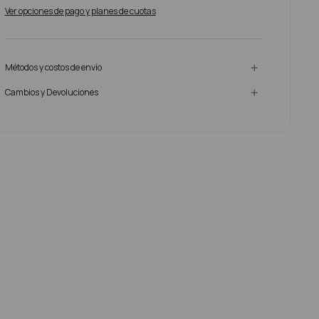
Ver opciones de pago y planes de cuotas
Métodos y costos de envío
Cambios y Devoluciones