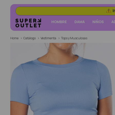
HOMBRE
DAMA
NIÑOS
A
Home
Catálogo
Vestimenta
Tops y Musculosas