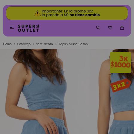


Home
Catálogo
Vestimenta
Tops y Musculosas