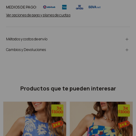
MEDIOS DE PAGO:
Ver opciones de pago y planes de cuotas
Métodos y costos de envío
Cambios y Devoluciones
Productos que te pueden interesar