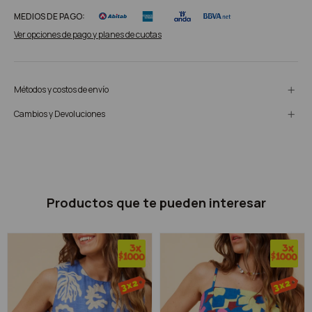
MEDIOS DE PAGO:
Ver opciones de pago y planes de cuotas
Métodos y costos de envío
Cambios y Devoluciones
Productos que te pueden interesar