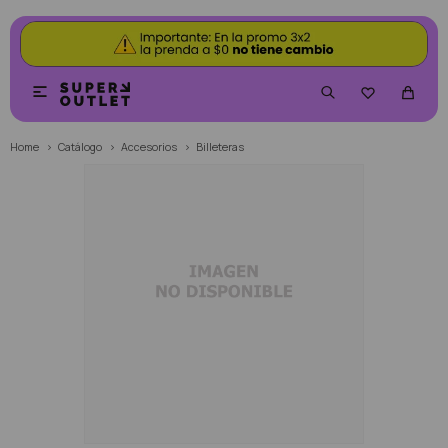


Home
Catálogo
Accesorios
Billeteras