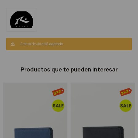
Este artículo está agotado.
Productos que te pueden interesar