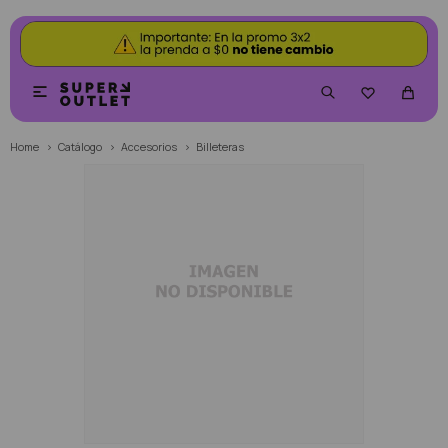


Home
Catálogo
Accesorios
Billeteras