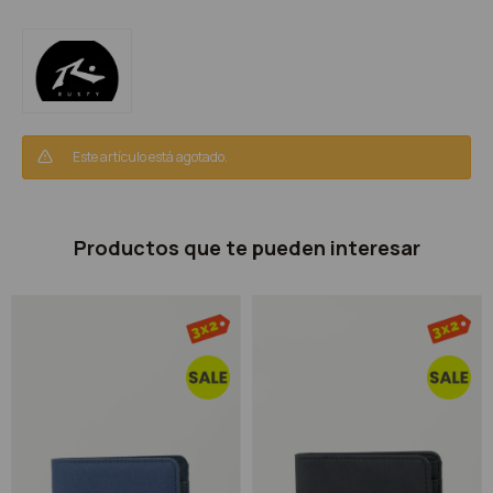
Este artículo está agotado.
Productos que te pueden interesar