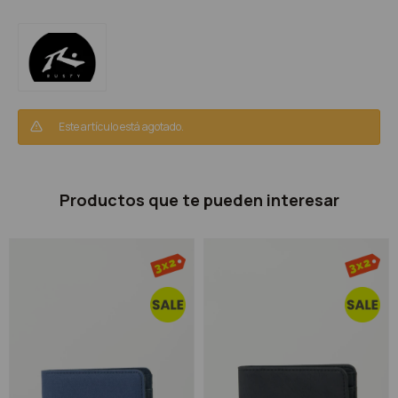
Este artículo está agotado.
Productos que te pueden interesar