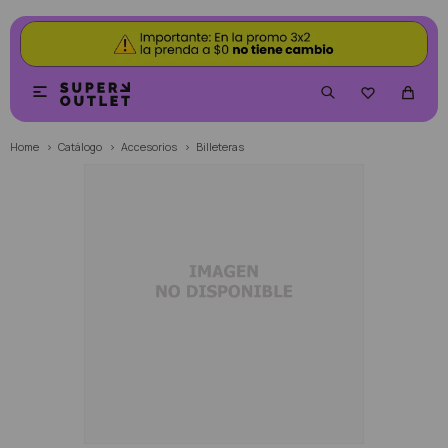


Home
Catálogo
Accesorios
Billeteras