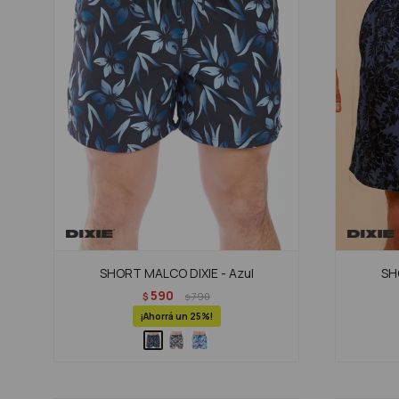
SHORT MALCO DIXIE - Azul
SH
590
$
790
$
25