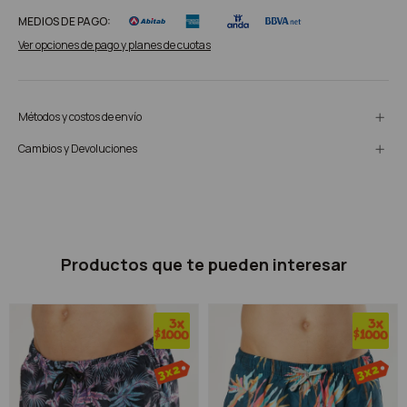
MEDIOS DE PAGO:
Ver opciones de pago y planes de cuotas
Métodos y costos de envío
Cambios y Devoluciones
Productos que te pueden interesar