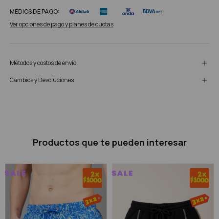
MEDIOS DE PAGO:
Ver opciones de pago y planes de cuotas
Métodos y costos de envío
Cambios y Devoluciones
Productos que te pueden interesar