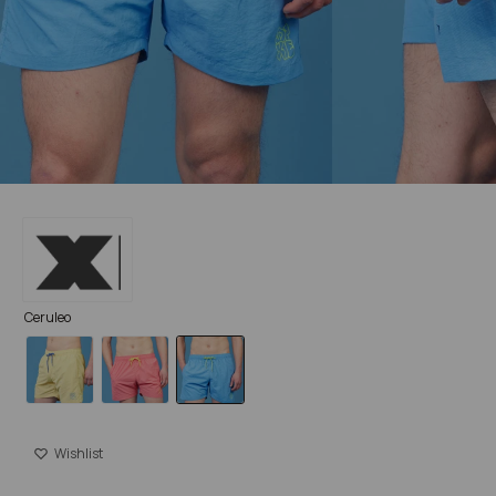
Ceruleo