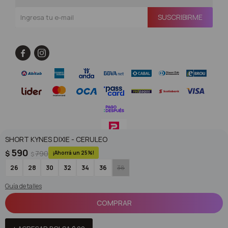
SUSCRIBIRME


SHORT KYNES DIXIE - CERULEO
590
$
790
25
$
© Copyright 2026 / Superoutlet / FORTER S.A Rut 213720560017
26
28
30
32
34
36
38
Guía de talles
COMPRAR
Fenicio