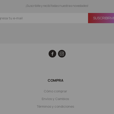
¡Suscribite y recibí todas nuestras novedades!
SUSCRIBIRM


COMPRA
Cómo comprar
Envíos y Cambios
Términos y condiciones