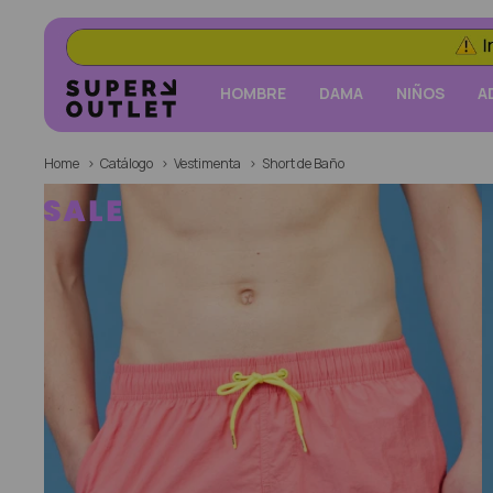
HOMBRE
DAMA
NIÑOS
A
Home
Catálogo
Vestimenta
Short de Baño