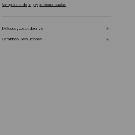
Ver opciones de pago y planes de cuotas
Métodos y costos de envío
Cambios y Devoluciones