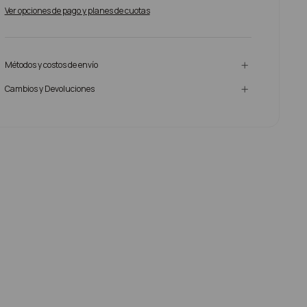
Ver opciones de pago y planes de cuotas
Métodos y costos de envío
Cambios y Devoluciones