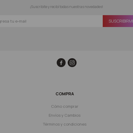
¡Suscribite y recibí todas nuestras novedades!
SUSCRIBIRM


COMPRA
Cómo comprar
Envíos y Cambios
Términos y condiciones