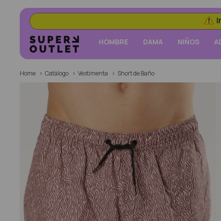
HOMBRE
DAMA
NIÑOS
A
Home
Catálogo
Vestimenta
Short de Baño