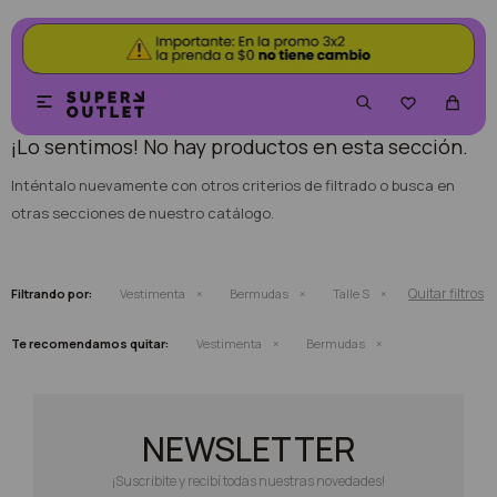
NO SE HAN RECUPERADO PRODUCTOS


¡Lo sentimos! No hay productos en esta sección.
Inténtalo nuevamente con otros criterios de filtrado o busca en
otras secciones de nuestro catálogo.
Quitar filtros
Filtrando por:
Vestimenta
Bermudas
Talle S
Te recomendamos quitar:
Vestimenta
Bermudas
NEWSLETTER
¡Suscribite y recibí todas nuestras novedades!