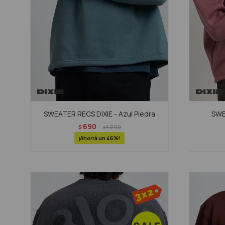
SWEATER RECS DIXIE - Azul Piedra
SWE
690
$
1.290
$
46