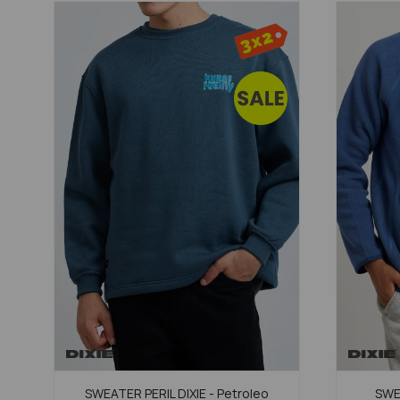
SWEATER PERIL DIXIE - Petroleo
SWE