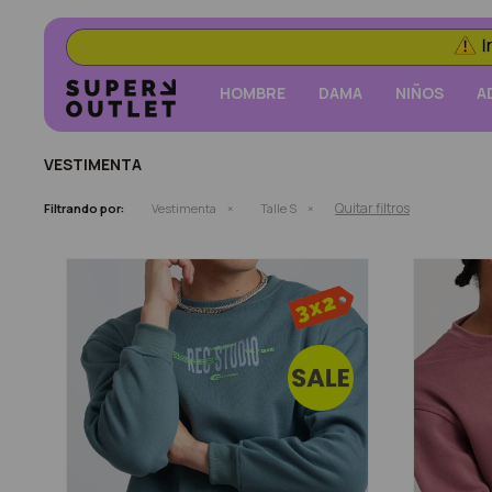
HOMBRE
DAMA
NIÑOS
A
VESTIMENTA
Quitar filtros
Filtrando por:
Vestimenta
Talle S