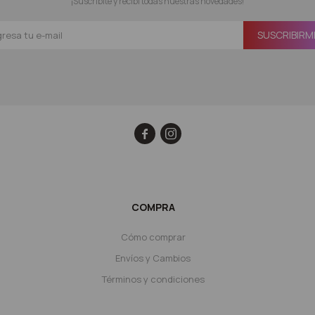
¡Suscribite y recibí todas nuestras novedades!
SUSCRIBIRM


COMPRA
Cómo comprar
Envíos y Cambios
Términos y condiciones