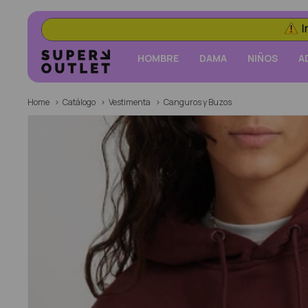
HOMBRE
DAMA
NIÑOS
A
Home
Catálogo
Vestimenta
Canguros y Buzos