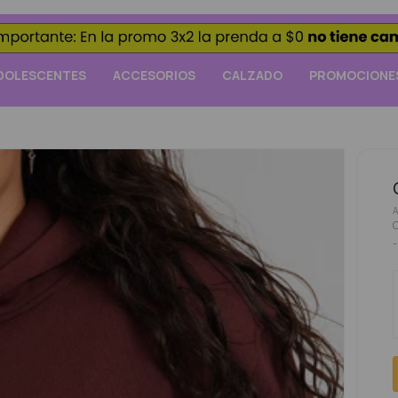
DOLESCENTES
ACCESORIOS
CALZADO
PROMOCIONE
C