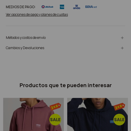
MEDIOS DE PAGO:
Ver opciones de pago y planes de cuotas
Métodos y costos de envío
Cambios y Devoluciones
Productos que te pueden interesar