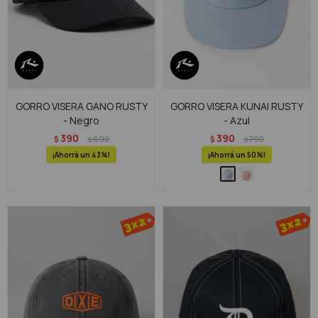
GORRO VISERA GANO RUSTY
GORRO VISERA KUNAI RUSTY
- Negro
- Azul
390
390
$
690
$
790
$
$
43
50