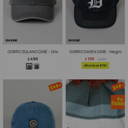
GORRO SOLANO DIXIE - Gris
GORRO DAVEN DIXIE - Negro
490
190
$
$
490
$
61