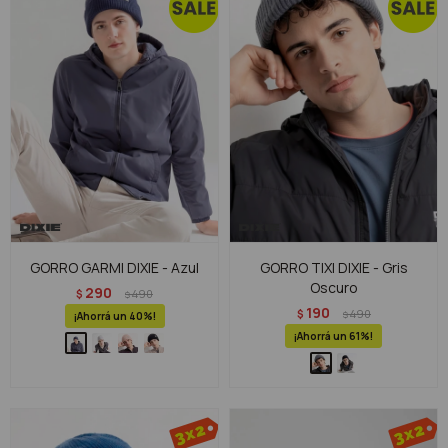
GORRO GARMI DIXIE - Azul
GORRO TIXI DIXIE - Gris
Oscuro
290
$
490
$
190
$
490
$
40
61