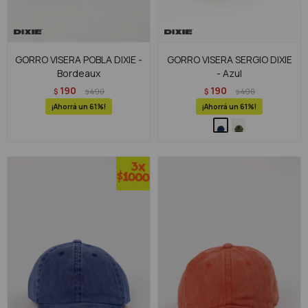
GORRO VISERA POBLA DIXIE -
GORRO VISERA SERGIO DIXIE
Bordeaux
- Azul
190
190
$
490
$
490
$
$
61
61