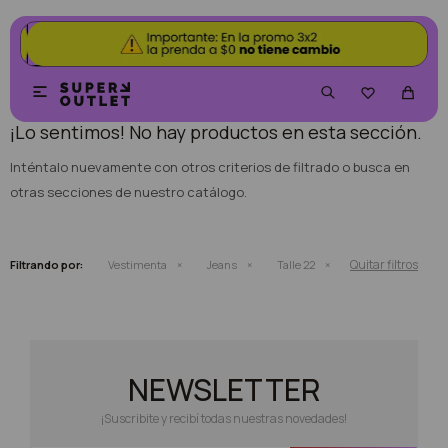
NO SE HAN RECUPERADO PRODUCTOS


¡Lo sentimos! No hay productos en esta sección.
Inténtalo nuevamente con otros criterios de filtrado o busca en
otras secciones de nuestro catálogo.
Quitar filtros
Filtrando por:
Vestimenta
Jeans
Talle 22
NEWSLETTER
¡Suscribite y recibí todas nuestras novedades!