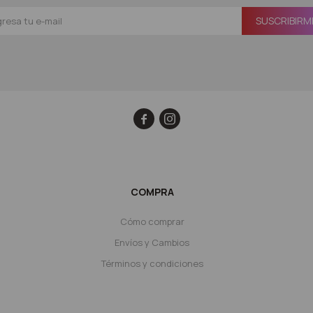
SUSCRIBIRM


COMPRA
Cómo comprar
Envíos y Cambios
Términos y condiciones