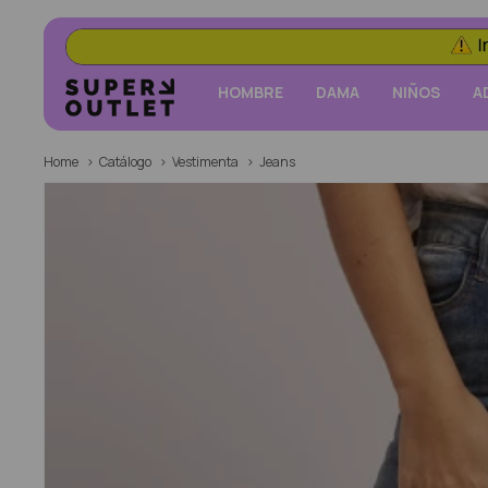
HOMBRE
DAMA
NIÑOS
A
Home
Catálogo
Vestimenta
Jeans