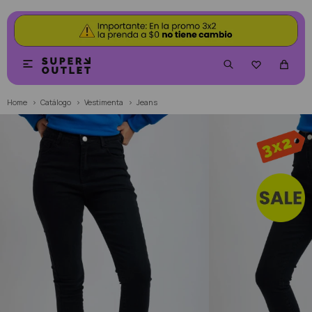


Home
Catálogo
Vestimenta
Jeans