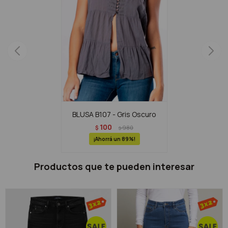
BLUSA B107 - Gris Oscuro
100
$
980
$
89
Productos que te pueden interesar