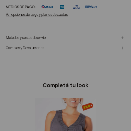
MEDIOS DE PAGO:
Ver opciones de pago y planes de cuotas
Métodos y costos de envío
Cambios y Devoluciones
Completá tu look