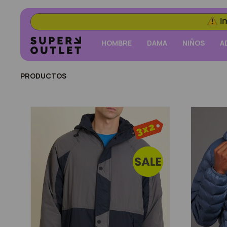
HOMBRE
DAMA
NIÑOS
A
PRODUCTOS