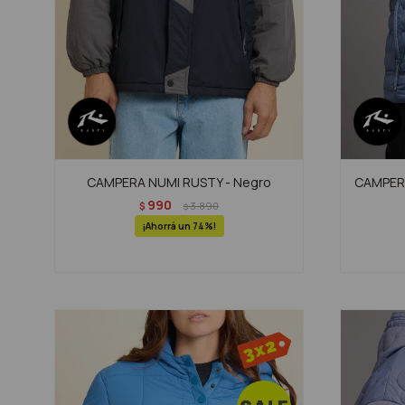
CAMPERA NUMI RUSTY - Negro
CAMPERA
990
$
3.890
$
74