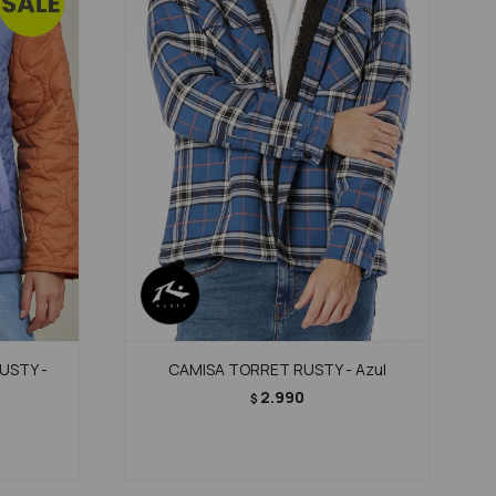
USTY -
CAMISA TORRET RUSTY - Azul
2.990
$