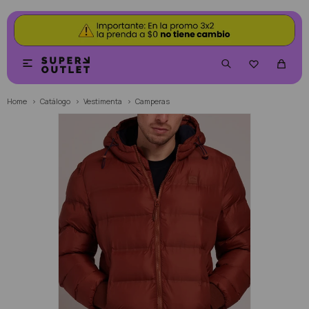


Home
Catálogo
Vestimenta
Camperas