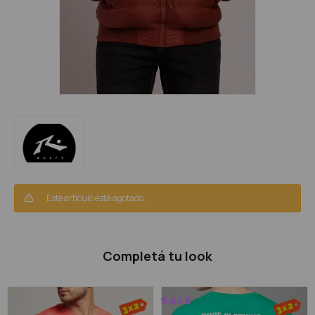
Este artículo está agotado.
Completá tu look