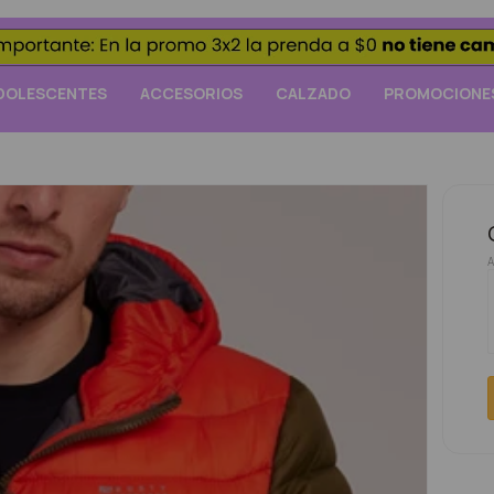
DOLESCENTES
ACCESORIOS
CALZADO
PROMOCIONE