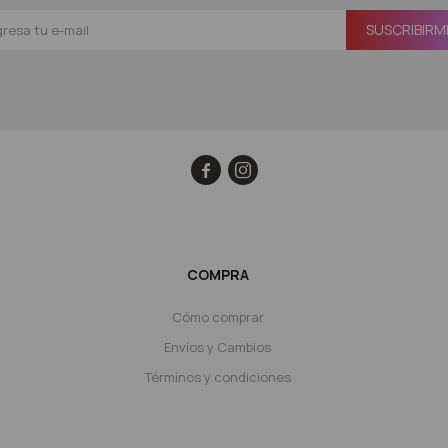
SUSCRIBIRM


COMPRA
Cómo comprar
Envíos y Cambios
Términos y condiciones