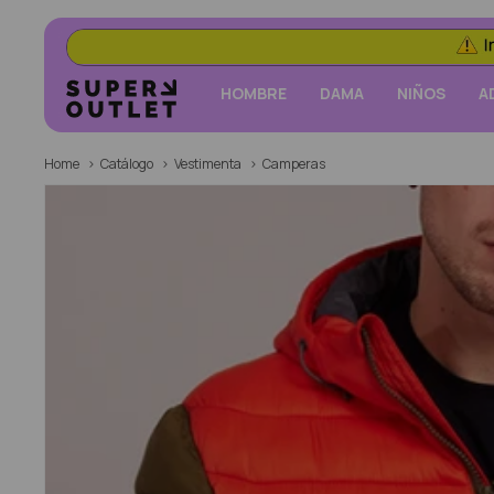
HOMBRE
DAMA
NIÑOS
A
Home
Catálogo
Vestimenta
Camperas