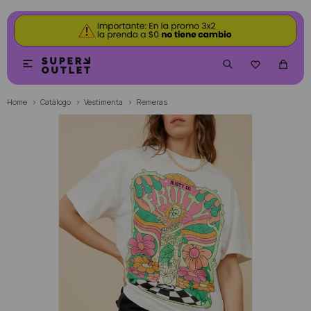


Home
Catálogo
Vestimenta
Remeras