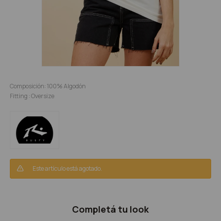
Composición: 100% Algodón
Fitting : Oversize
Este artículo está agotado.
Completá tu look