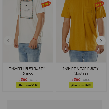
T-SHIRT KELER RUSTY -
T-SHIRT AITOR RUSTY -
Blanco
Mostaza
390
390
$
790
$
890
$
$
50
56