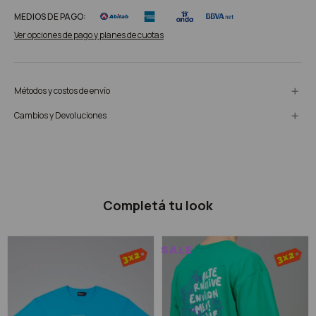
MEDIOS DE PAGO:
Ver opciones de pago y planes de cuotas
Métodos y costos de envío
Cambios y Devoluciones
Completá tu look