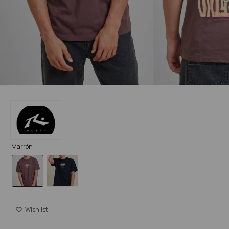
Marrón