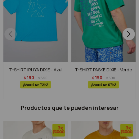
T-SHIRT IRUYA DIXIE - Azul
T-SHIRT PASKE DIXIE - Verde
190
190
$
690
$
590
$
$
72
67
Productos que te pueden interesar