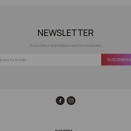
NEWSLETTER
¡Suscribite y recibí todas nuestras novedades!
SUSCRIBIRM

