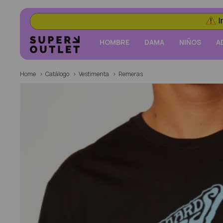
HOMBRE
DAMA
NIÑOS
A
Home
Catálogo
Vestimenta
Remeras