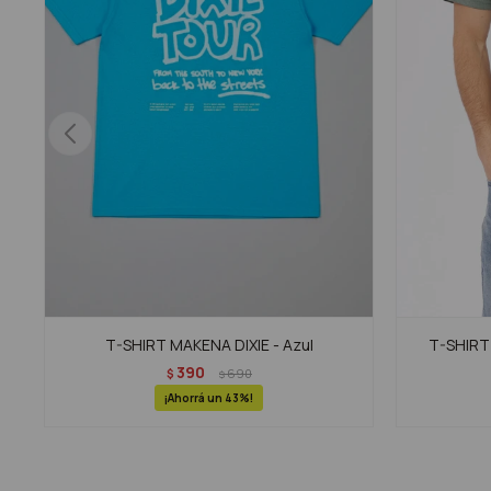
T-SHIRT MAKENA DIXIE - Azul
T-SHIRT 
390
$
690
$
43