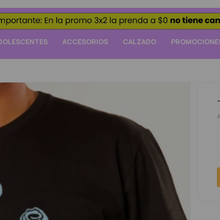
DOLESCENTES
ACCESORIOS
CALZADO
PROMOCIONE