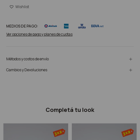
MEDIOS DE PAGO:
Ver opciones de pago y planes de cuotas
Métodos y costos de envío
Cambios y Devoluciones
Completá tu look