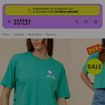


Home
Catálogo
Vestimenta
Remeras