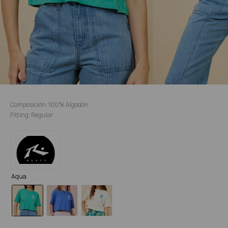
Composición: 100% Algodón
Fitting: Regular
Aqua