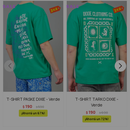
T-SHIRT PASKE DIXIE - Verde
T-SHIRT TARKO DIXIE -
Verde
190
$
590
$
190
$
690
$
67
72