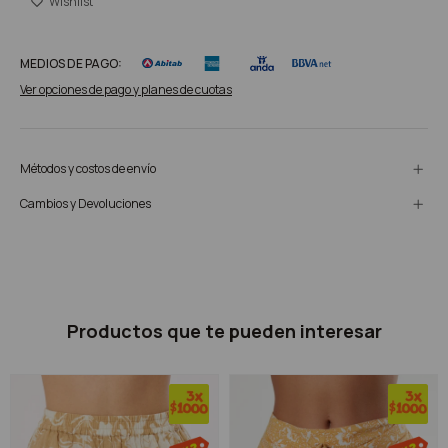
MEDIOS DE PAGO:
Ver opciones de pago y planes de cuotas
Métodos y costos de envío
Cambios y Devoluciones
Productos que te pueden interesar