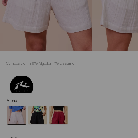
Composición: 99% Algodón, 1% Elastano
Arena