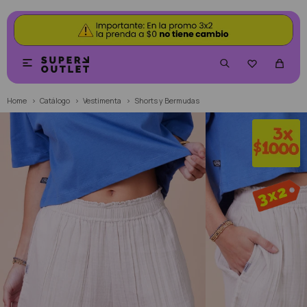


Home
Catálogo
Vestimenta
Shorts y Bermudas