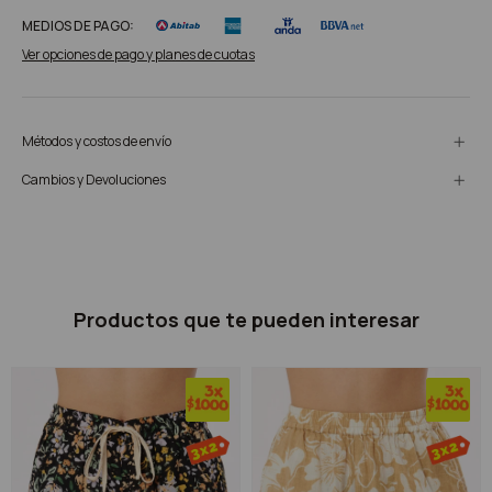
MEDIOS DE PAGO:
Ver opciones de pago y planes de cuotas
Métodos y costos de envío
Cambios y Devoluciones
Productos que te pueden interesar