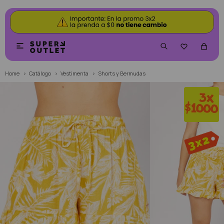


Home
Catálogo
Vestimenta
Shorts y Bermudas