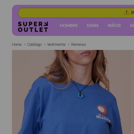
HOMBRE
DAMA
NIÑOS
A
Home
Catálogo
Vestimenta
Remeras