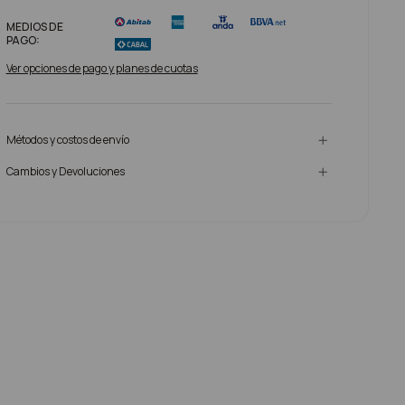
MEDIOS DE
PAGO:
Ver opciones de pago y planes de cuotas
Métodos y costos de envío
Cambios y Devoluciones