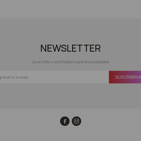
NEWSLETTER
¡Suscribite y recibí todas nuestras novedades!
SUSCRIBIRM

