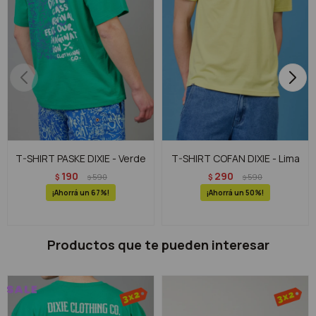
T-SHIRT PASKE DIXIE - Verde
T-SHIRT COFAN DIXIE - Lima
190
290
$
590
$
590
$
$
67
50
Productos que te pueden interesar