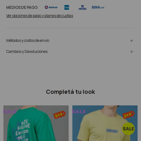
MEDIOS DE PAGO:
Ver opciones de pago y planes de cuotas
Métodos y costos de envío
Cambios y Devoluciones
Completá tu look