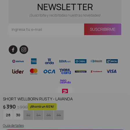
NEWSLETTER
¡Suscribite y recibí todas nuestras novedades!
SUSCRIBIRME


SHORT WELLBORN RUSTY - LAVANDA
390
$
990
60
$
© Copyright 2026 / Superoutlet / FORTER S.A Rut 213720560017
28
30
32
34
36
38
Guía de talles