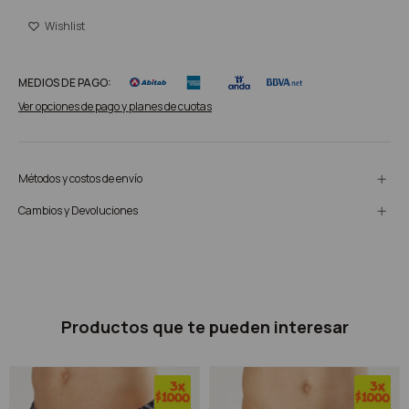
MEDIOS DE PAGO:
Ver opciones de pago y planes de cuotas
Métodos y costos de envío
Cambios y Devoluciones
Productos que te pueden interesar