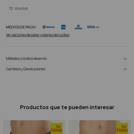
MEDIOS DE PAGO:
Ver opciones de pago y planes de cuotas
Métodos y costos de envío
Cambios y Devoluciones
Productos que te pueden interesar