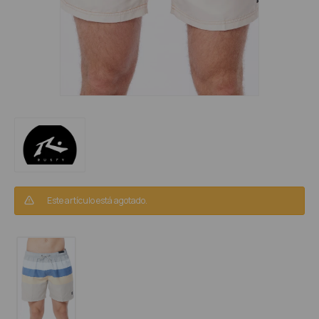
Este artículo está agotado.